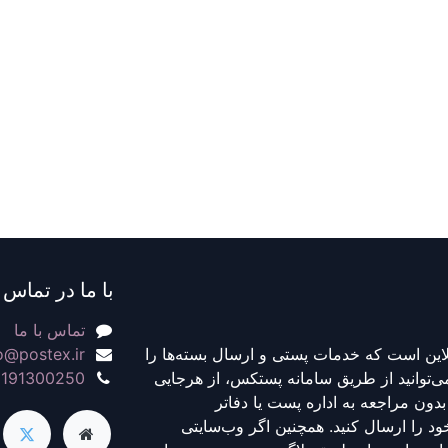
با ما در تماس 
تماس با ما
این است که خدمات پستی و ارسال بسته‌ها را
o@postex.ir
می‌توانید از طریق سامانه پستکس، از هرجایی
2191300250
بدون مراجعه به اداره پست یا دفاتر
ود را ارسال کنید. همچنین اگر وب‌سایتی